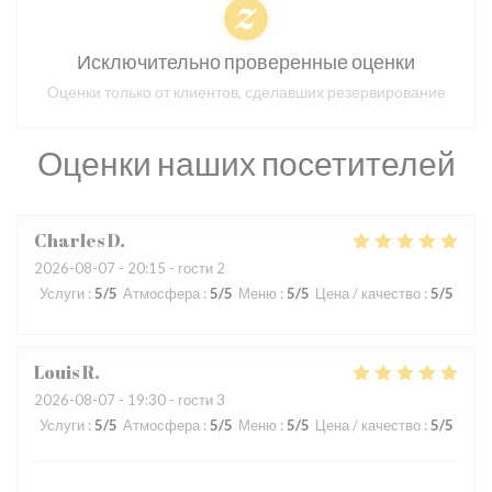
Исключительно проверенные оценки
Оценки только от клиентов, сделавших резервирование
Оценки наших посетителей
Charles
D
2026-08-07
- 20:15 - гости 2
Услуги
:
5
/5
Атмосфера
:
5
/5
Меню
:
5
/5
Цена / качество
:
5
/5
Louis
R
2026-08-07
- 19:30 - гости 3
Услуги
:
5
/5
Атмосфера
:
5
/5
Меню
:
5
/5
Цена / качество
:
5
/5