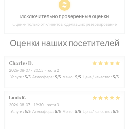
Исключительно проверенные оценки
Оценки только от клиентов, сделавших резервирование
Оценки наших посетителей
Charles
D
2026-08-07
- 20:15 - гости 2
Услуги
:
5
/5
Атмосфера
:
5
/5
Меню
:
5
/5
Цена / качество
:
5
/5
Louis
R
2026-08-07
- 19:30 - гости 3
Услуги
:
5
/5
Атмосфера
:
5
/5
Меню
:
5
/5
Цена / качество
:
5
/5