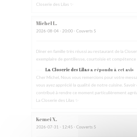
Closerie des Lilas ✨
Michel
L
2026-08-04
- 20:00 - Couverts 5
Dîner en famille très réussi au restaurant de la Clos
exemplaire de gentillesse, courtoisie et compétence
La Closerie des Lilas
a répondu à cet avis
Cher Michel, Nous vous remercions pour votre messag
vous ayez apprécié la qualité de notre cuisine. Savoir
contribué à rendre ce moment particulièrement agréable
La Closerie des Lilas ✨
Kemei
X
2026-07-31
- 12:45 - Couverts 5