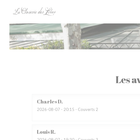
Personnalisation de vos choix en matière de cookies
Les av
Charles
D
2026-08-07
- 20:15 - Couverts 2
Louis
R
2026-08-07
- 19:30 - Couverts 3