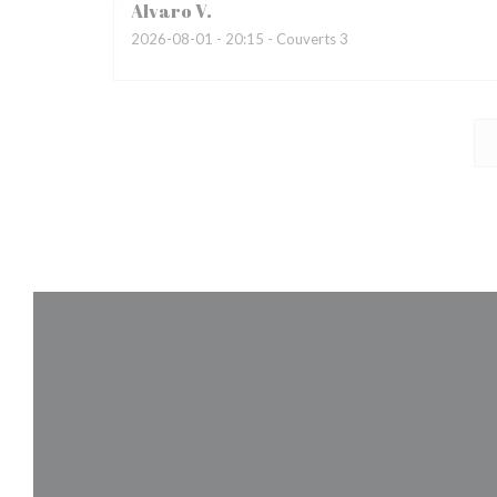
Alvaro
V
2026-08-01
- 20:15 - Couverts 3