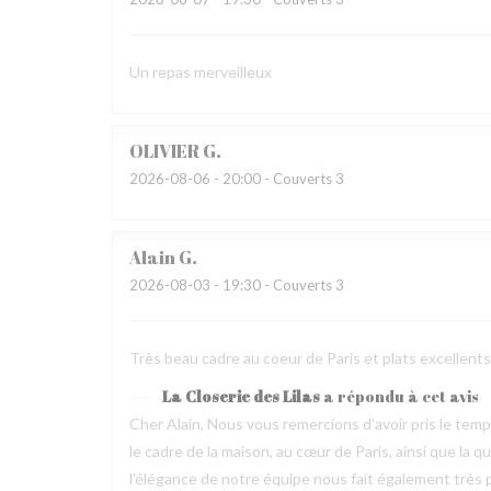
Un repas merveilleux
OLIVIER
G
2026-08-06
- 20:00 - Couverts 3
Alain
G
2026-08-03
- 19:30 - Couverts 3
Très beau cadre au coeur de Paris et plats excellen
La Closerie des Lilas
a répondu à cet avis
Cher Alain, Nous vous remercions d’avoir pris le te
le cadre de la maison, au cœur de Paris, ainsi que la 
l’élégance de notre équipe nous fait également très pl