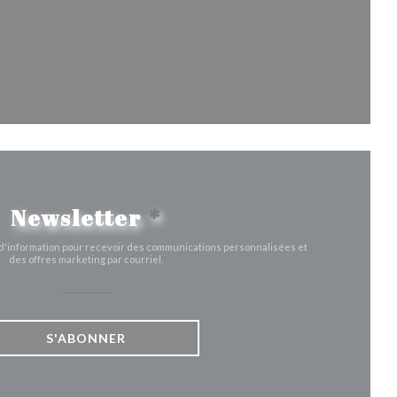
fenêtre))
velle fenêtre))
Newsletter
*
e d'information pour recevoir des communications personnalisées et
des offres marketing par courriel.
S'ABONNER