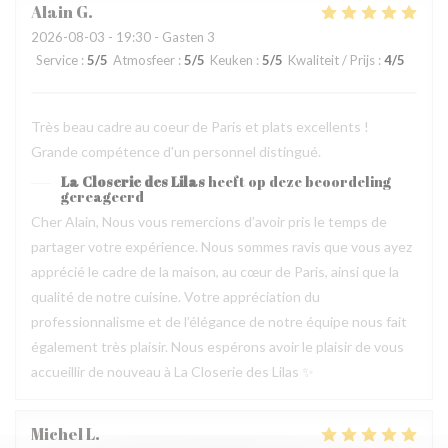
Alain
G
2026-08-03
- 19:30 - Gasten 3
Service
:
5
/5
Atmosfeer
:
5
/5
Keuken
:
5
/5
Kwaliteit / Prijs
:
4
/5
Très beau cadre au coeur de Paris et plats excellents !
Grande compétence d'un personnel distingué.
La Closerie des Lilas
heeft op deze beoordeling
gereageerd
Cher Alain, Nous vous remercions d’avoir pris le temps de
partager votre expérience. Nous sommes ravis que vous ayez
apprécié le cadre de la maison, au cœur de Paris, ainsi que la
qualité de notre cuisine. Votre appréciation du
professionnalisme et de l’élégance de notre équipe nous fait
également très plaisir. Nous espérons avoir le plaisir de vous
accueillir de nouveau à La Closerie des Lilas ✨
Michel
L