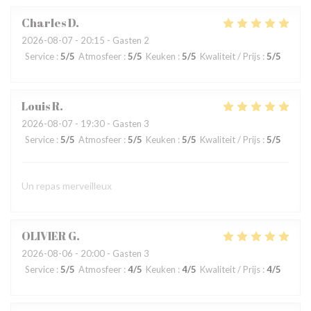
Charles
D
2026-08-07
- 20:15 - Gasten 2
Service
:
5
/5
Atmosfeer
:
5
/5
Keuken
:
5
/5
Kwaliteit / Prijs
:
5
/5
Louis
R
2026-08-07
- 19:30 - Gasten 3
Service
:
5
/5
Atmosfeer
:
5
/5
Keuken
:
5
/5
Kwaliteit / Prijs
:
5
/5
Un repas merveilleux
OLIVIER
G
2026-08-06
- 20:00 - Gasten 3
Service
:
5
/5
Atmosfeer
:
4
/5
Keuken
:
4
/5
Kwaliteit / Prijs
:
4
/5