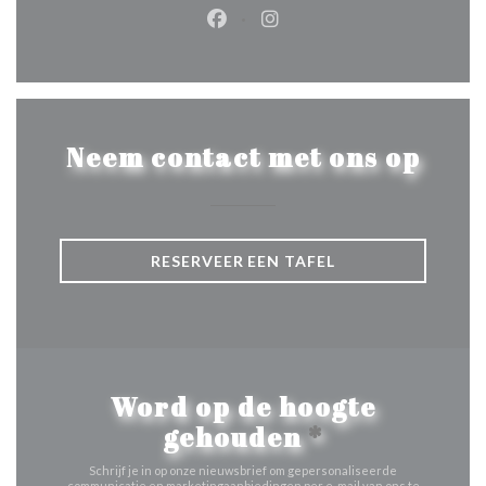
Facebook ((opent in een nieuw 
Instagram ((opent in een 
Neem contact met ons op
RESERVEER EEN TAFEL
Word op de hoogte
gehouden
*
Schrijf je in op onze nieuwsbrief om gepersonaliseerde
communicatie en marketingaanbiedingen per e-mail van ons te