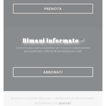
PRENOTA
Rimani informato
*
Iscriversi alla nostra newsletter per ricevere comunicazioni
personalizzate e offerte di marketing via e-mail.
ABBONATI
© 2026 LA CLOSERIE DES LILAS — CREAZIONE DEL SITO INTERNET
((APRE UNA NUOVA FINES
RISTORANTE CON
ZENCHEF