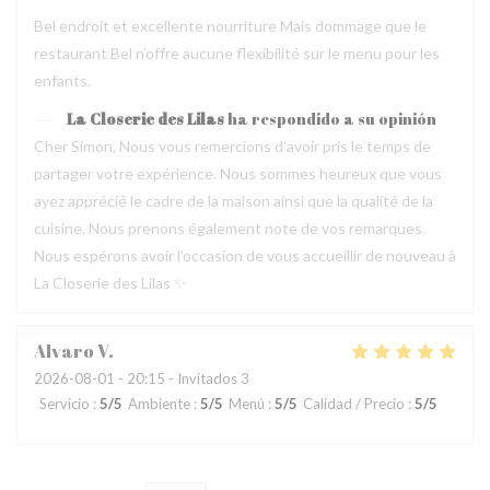
Bel endroit et excellente nourriture Mais dommage que le
restaurant Bel n’offre aucune flexibilité sur le menu pour les
enfants.
La Closerie des Lilas
ha respondido a su opinión
Cher Simon, Nous vous remercions d’avoir pris le temps de
partager votre expérience. Nous sommes heureux que vous
ayez apprécié le cadre de la maison ainsi que la qualité de la
cuisine. Nous prenons également note de vos remarques.
Nous espérons avoir l’occasion de vous accueillir de nouveau à
La Closerie des Lilas ✨
Alvaro
V
2026-08-01
- 20:15 - Invitados 3
Servicio
:
5
/5
Ambiente
:
5
/5
Menú
:
5
/5
Calidad / Precio
:
5
/5