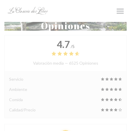
Personalización de sus opciones de cookies
Opiniones
4.7
/5
Valoración media —
6525 Opiniones
Servicio
Ambiente
Comida
Calidad/Precio