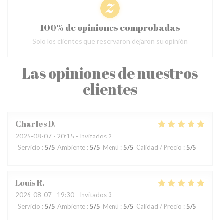
100% de opiniones comprobadas
Solo los clientes que reservaron dejaron su opinión
Las opiniones de nuestros
clientes
Charles
D
2026-08-07
- 20:15 - Invitados 2
Servicio
:
5
/5
Ambiente
:
5
/5
Menú
:
5
/5
Calidad / Precio
:
5
/5
Louis
R
2026-08-07
- 19:30 - Invitados 3
Servicio
:
5
/5
Ambiente
:
5
/5
Menú
:
5
/5
Calidad / Precio
:
5
/5