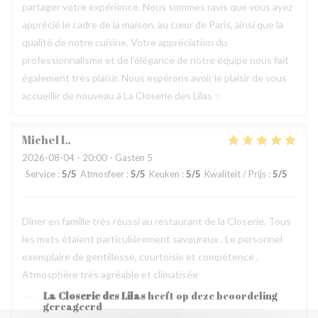
partager votre expérience. Nous sommes ravis que vous ayez
apprécié le cadre de la maison, au cœur de Paris, ainsi que la
qualité de notre cuisine. Votre appréciation du
professionnalisme et de l’élégance de notre équipe nous fait
également très plaisir. Nous espérons avoir le plaisir de vous
accueillir de nouveau à La Closerie des Lilas ✨
Michel
L
2026-08-04
- 20:00 - Gasten 5
Service
:
5
/5
Atmosfeer
:
5
/5
Keuken
:
5
/5
Kwaliteit / Prijs
:
5
/5
Dîner en famille très réussi au restaurant de la Closerie. Tous
les mets étaient particulièrement savoureux . Le personnel
exemplaire de gentillesse, courtoisie et compétence .
Atmosphère très agréable et climatisée
La Closerie des Lilas
heeft op deze beoordeling
gereageerd