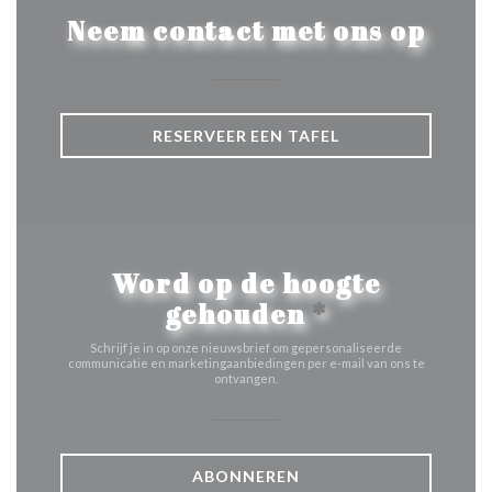
Neem contact met ons op
RESERVEER EEN TAFEL
Word op de hoogte
gehouden
*
Schrijf je in op onze nieuwsbrief om gepersonaliseerde
communicatie en marketingaanbiedingen per e-mail van ons te
ontvangen.
ABONNEREN