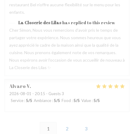
restaurant Bel n’offre aucune flexibilité sur le menu pour les
enfants.
La Closerie des Lilas
has replied to this review
Cher Simon, Nous vous remercions d’avoir pris le temps de
partager votre expérience. Nous sommes heureux que vous
ayez apprécié le cadre de la maison ainsi que la qualité de la
cuisine. Nous prenons également note de vos remarques.
Nous espérons avoir l’occasion de vous accueillir de nouveau à
La Closerie des Lilas ✨
Alvaro
V
2026-08-01
- 20:15 - Guests 3
Service
:
5
/5
Ambiance
:
5
/5
Food
:
5
/5
Value
:
5
/5
1
2
3