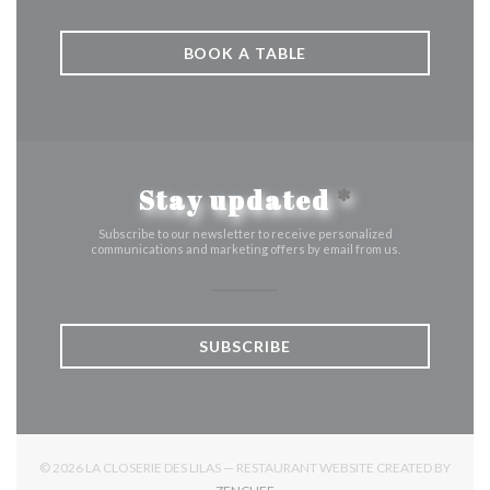
BOOK A TABLE
Stay updated
*
Subscribe to our newsletter to receive personalized
communications and marketing offers by email from us.
SUBSCRIBE
© 2026 LA CLOSERIE DES LILAS — RESTAURANT WEBSITE CREATED BY
((OPENS IN A NEW WINDOW))