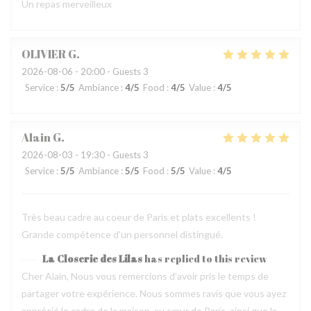
Un repas merveilleux
OLIVIER
G
2026-08-06
- 20:00 - Guests 3
Service
:
5
/5
Ambiance
:
4
/5
Food
:
4
/5
Value
:
4
/5
Alain
G
2026-08-03
- 19:30 - Guests 3
Service
:
5
/5
Ambiance
:
5
/5
Food
:
5
/5
Value
:
4
/5
Très beau cadre au coeur de Paris et plats excellents !
Grande compétence d'un personnel distingué.
La Closerie des Lilas
has replied to this review
Cher Alain, Nous vous remercions d’avoir pris le temps de
partager votre expérience. Nous sommes ravis que vous ayez
apprécié le cadre de la maison, au cœur de Paris, ainsi que la