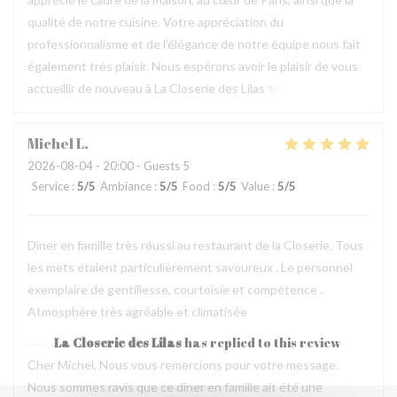
qualité de notre cuisine. Votre appréciation du
professionnalisme et de l’élégance de notre équipe nous fait
également très plaisir. Nous espérons avoir le plaisir de vous
accueillir de nouveau à La Closerie des Lilas ✨
Michel
L
2026-08-04
- 20:00 - Guests 5
Service
:
5
/5
Ambiance
:
5
/5
Food
:
5
/5
Value
:
5
/5
Dîner en famille très réussi au restaurant de la Closerie. Tous
les mets étaient particulièrement savoureux . Le personnel
exemplaire de gentillesse, courtoisie et compétence .
Atmosphère très agréable et climatisée
La Closerie des Lilas
has replied to this review
Cher Michel, Nous vous remercions pour votre message.
Nous sommes ravis que ce dîner en famille ait été une