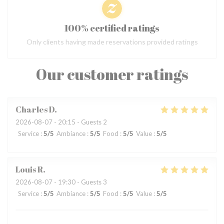
100% certified ratings
Only clients having made reservations provided ratings
Our customer ratings
Charles
D
2026-08-07
- 20:15 - Guests 2
Service
:
5
/5
Ambiance
:
5
/5
Food
:
5
/5
Value
:
5
/5
Louis
R
2026-08-07
- 19:30 - Guests 3
Service
:
5
/5
Ambiance
:
5
/5
Food
:
5
/5
Value
:
5
/5