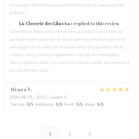
restaurant Bel n’offre aucune flexibilité sur le menu pour les
enfants.
La Closerie des Lilas
has replied to this review
Cher Simon, Nous vous remercions d’avoir pris le temps de
partager votre expérience. Nous sommes heureux que vous
ayez apprécié le cadre de la maison ainsi que la qualité de la
cuisine. Nous prenons également note de vos remarques.
Nous espérons avoir l’occasion de vous accueillir de nouveau à
La Closerie des Lilas ✨
Alvaro
V
2026-08-01
- 20:15 - Guests 3
Service
:
5
/5
Ambiance
:
5
/5
Food
:
5
/5
Value
:
5
/5
1
2
3