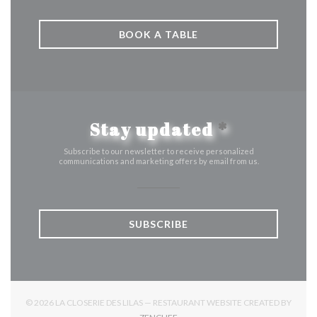
BOOK A TABLE
Stay updated
*
Subscribe to our newsletter to receive personalized
communications and marketing offers by email from us.
SUBSCRIBE
© 2026 LA CLOSERIE DES LILAS — RESTAURANT WEBSITE CREATED BY
((OPENS IN A NEW WINDOW))