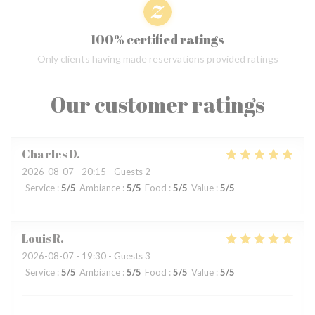
100% certified ratings
Only clients having made reservations provided ratings
Our customer ratings
Charles
D
2026-08-07
- 20:15 - Guests 2
Service
:
5
/5
Ambiance
:
5
/5
Food
:
5
/5
Value
:
5
/5
Louis
R
2026-08-07
- 19:30 - Guests 3
Service
:
5
/5
Ambiance
:
5
/5
Food
:
5
/5
Value
:
5
/5