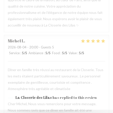
qualité de notre cuisine. Votre appréciation du
professionnalisme et de l’élégance de notre équipe nous fait
également très plaisir. Nous espérons avoir le plaisir de vous
accueillir de nouveau à La Closerie des Lilas ✨
Michel
L
2026-08-04
- 20:00 - Guests 5
Service
:
5
/5
Ambiance
:
5
/5
Food
:
5
/5
Value
:
5
/5
Dîner en famille très réussi au restaurant de la Closerie. Tous
les mets étaient particulièrement savoureux . Le personnel
exemplaire de gentillesse, courtoisie et compétence .
Atmosphère très agréable et climatisée
La Closerie des Lilas
has replied to this review
Cher Michel, Nous vous remercions pour votre message.
Nous sommes ravis que ce dîner en famille ait été une