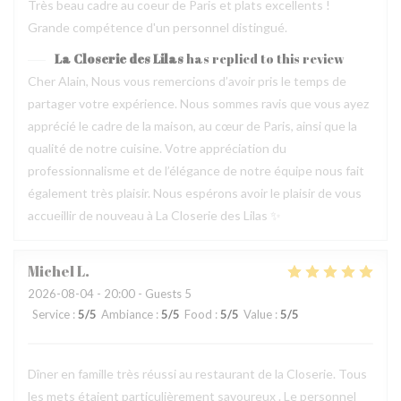
Très beau cadre au coeur de Paris et plats excellents !
Grande compétence d'un personnel distingué.
La Closerie des Lilas
has replied to this review
Cher Alain, Nous vous remercions d’avoir pris le temps de
partager votre expérience. Nous sommes ravis que vous ayez
apprécié le cadre de la maison, au cœur de Paris, ainsi que la
qualité de notre cuisine. Votre appréciation du
professionnalisme et de l’élégance de notre équipe nous fait
également très plaisir. Nous espérons avoir le plaisir de vous
accueillir de nouveau à La Closerie des Lilas ✨
Michel
L
2026-08-04
- 20:00 - Guests 5
Service
:
5
/5
Ambiance
:
5
/5
Food
:
5
/5
Value
:
5
/5
Dîner en famille très réussi au restaurant de la Closerie. Tous
les mets étaient particulièrement savoureux . Le personnel