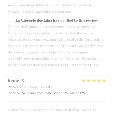
exemplaire de gentillesse, courtoisie et compétence .
Atmosphère très agréable et climatisée
La Closerie des Lilas
has replied to this review
Cher Michel, Nous vous remercions pour votre message.
Nous sommes ravis que ce dîner en famille ait été une
réussite et que vous ayez apprécié la qualité de notre cuisine.
Savoir que les mets, le confort des lieux ainsi que l’attention
de notre équipe ont contribué à rendre ce moment
particulièrement agréable nous fait très plaisir. Nous aurons
plaisir à vous accueillir de nouveau à La Closerie des Lilas ✨
Kemei
X
2026-07-31
- 12:45 - Guests 5
Service
:
5
/5
Ambiance
:
5
/5
Food
:
5
/5
Value
:
4
/5
C'était très bien passé et mes amis sont ravis d'avoir les