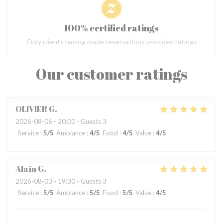
100% certified ratings
Only clients having made reservations provided ratings
Our customer ratings
OLIVIER
G
2026-08-06
- 20:00 - Guests 3
Service
:
5
/5
Ambiance
:
4
/5
Food
:
4
/5
Value
:
4
/5
Alain
G
2026-08-03
- 19:30 - Guests 3
Service
:
5
/5
Ambiance
:
5
/5
Food
:
5
/5
Value
:
4
/5