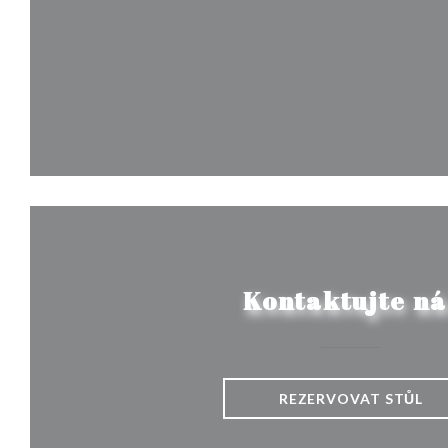
Kontaktujte ná
REZERVOVAT STŮL