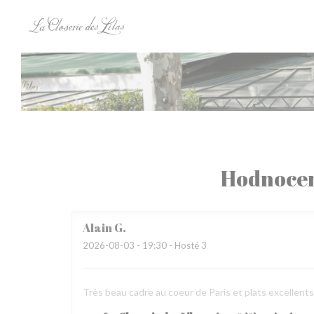
Panel pro správu cookies
Hodnocen
Alain
G
2026-08-03
- 19:30 - Hosté 3
Très beau cadre au coeur de Paris et plats excellen