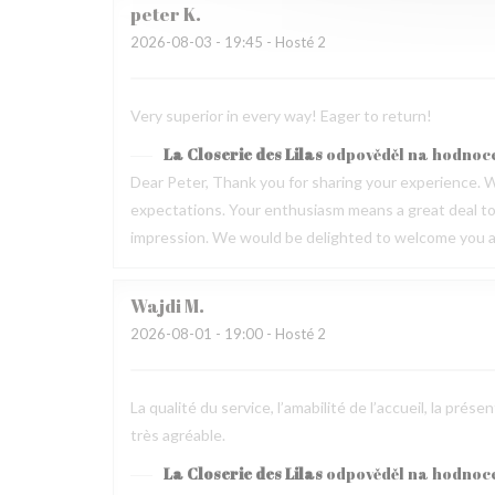
peter
K
2026-08-03
- 19:45 - Hosté 2
Very superior in every way! Eager to return!
La Closerie des Lilas
odpověděl na hodnoc
Dear Peter, Thank you for sharing your experience. W
expectations. Your enthusiasm means a great deal to u
impression. We would be delighted to welcome you ag
Wajdi
M
2026-08-01
- 19:00 - Hosté 2
La qualité du service, l’amabilité de l’accueil, la pré
très agréable.
La Closerie des Lilas
odpověděl na hodnoc