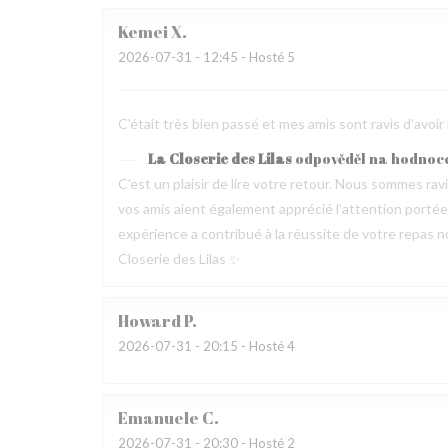
Kemei
X
2026-07-31
- 12:45 - Hosté 5
C'était très bien passé et mes amis sont ravis d'avoir
La Closerie des Lilas
odpověděl na hodnoc
C’est un plaisir de lire votre retour. Nous sommes ra
vos amis aient également apprécié l’attention portée p
expérience a contribué à la réussite de votre repas no
Closerie des Lilas ✨
Howard
P
2026-07-31
- 20:15 - Hosté 4
Emanuele
C
2026-07-31
- 20:30 - Hosté 2