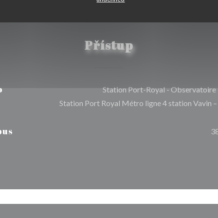
Přístup
o
Station Port-Royal - Observatoire
Station Port Royal Métro ligne 4 station Vavin –
bus
3