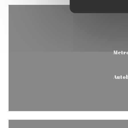
Metr
Auto