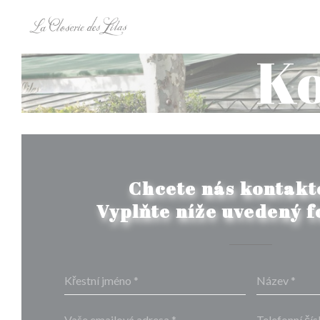
Panel pro správu cookies
Ko
Chcete nás kontakt
Vyplňte níže uvedený 