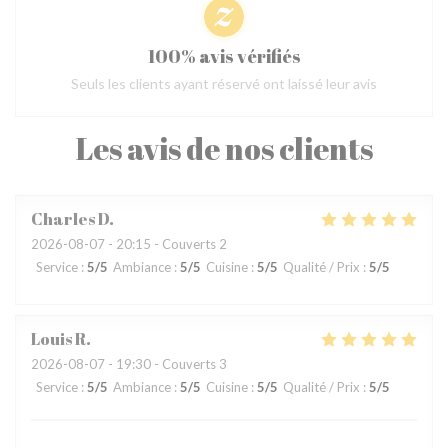
100% avis vérifiés
Seuls les clients ayant réservé ont laissé leur avis
Les avis de nos clients
Charles
D
2026-08-07
- 20:15 - Couverts 2
Service
:
5
/5
Ambiance
:
5
/5
Cuisine
:
5
/5
Qualité / Prix
:
5
/5
Louis
R
2026-08-07
- 19:30 - Couverts 3
Service
:
5
/5
Ambiance
:
5
/5
Cuisine
:
5
/5
Qualité / Prix
:
5
/5