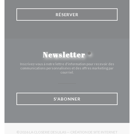
RÉSERVER
Newsletter
*
Inscrivez-vous à notre lettre d'information pour recevoir des
communications personnalisées et des offres marketing par
courriel.
S'ABONNER
© 2026 LA CLOSERIE DES LILAS — CRÉATION DE SITE INTERNET