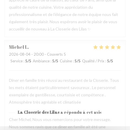
qualité de notre cuisine. Votre appréciation du
professionnalisme et de l’élégance de notre équipe nous fait
également très plaisir. Nous espérons avoir le plaisir de vous
accueillir de nouveau à La Closerie des Lilas ✨
Michel
L
2026-08-04
- 20:00 - Couverts 5
Service
:
5
/5
Ambiance
:
5
/5
Cuisine
:
5
/5
Qualité / Prix
:
5
/5
Dîner en famille très réussi au restaurant de la Closerie. Tous
les mets étaient particulièrement savoureux . Le personnel
exemplaire de gentillesse, courtoisie et compétence .
Atmosphère très agréable et climatisée
La Closerie des Lilas
a répondu à cet avis
Cher Michel, Nous vous remercions pour votre message.
Nous sommes ravis que ce dîner en famille ait été une