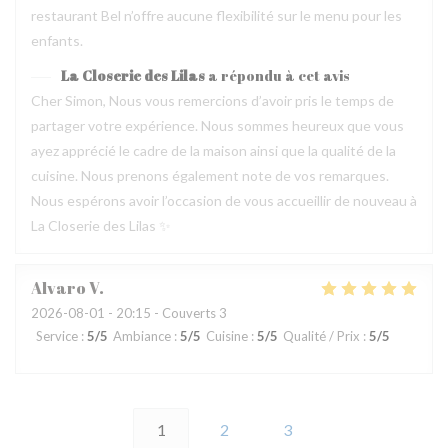
restaurant Bel n’offre aucune flexibilité sur le menu pour les
enfants.
La Closerie des Lilas
a répondu à cet avis
Cher Simon, Nous vous remercions d’avoir pris le temps de
partager votre expérience. Nous sommes heureux que vous
ayez apprécié le cadre de la maison ainsi que la qualité de la
cuisine. Nous prenons également note de vos remarques.
Nous espérons avoir l’occasion de vous accueillir de nouveau à
La Closerie des Lilas ✨
Alvaro
V
2026-08-01
- 20:15 - Couverts 3
Service
:
5
/5
Ambiance
:
5
/5
Cuisine
:
5
/5
Qualité / Prix
:
5
/5
1
2
3