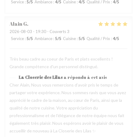
Service
:
5
/5
Ambiance
:
4
/5
Cuisine
:
4
/5
Qualité / Prix
:
4
/5
Alain
G
2026-08-03
- 19:30 - Couverts 3
Service
:
5
/5
Ambiance
:
5
/5
Cuisine
:
5
/5
Qualité / Prix
:
4
/5
Très beau cadre au coeur de Paris et plats excellents !
Grande compétence d'un personnel distingué.
La Closerie des Lilas
a répondu à cet avis
Cher Alain, Nous vous remercions d’avoir pris le temps de
partager votre expérience. Nous sommes ravis que vous ayez
apprécié le cadre de la maison, au cœur de Paris, ainsi que la
qualité de notre cuisine. Votre appréciation du
professionnalisme et de l’élégance de notre équipe nous fait
également très plaisir. Nous espérons avoir le plaisir de vous
accueillir de nouveau à La Closerie des Lilas ✨