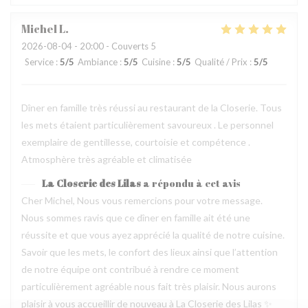
Michel
L
2026-08-04
- 20:00 - Couverts 5
Service
:
5
/5
Ambiance
:
5
/5
Cuisine
:
5
/5
Qualité / Prix
:
5
/5
Dîner en famille très réussi au restaurant de la Closerie. Tous
les mets étaient particulièrement savoureux . Le personnel
exemplaire de gentillesse, courtoisie et compétence .
Atmosphère très agréable et climatisée
La Closerie des Lilas
a répondu à cet avis
Cher Michel, Nous vous remercions pour votre message.
Nous sommes ravis que ce dîner en famille ait été une
réussite et que vous ayez apprécié la qualité de notre cuisine.
Savoir que les mets, le confort des lieux ainsi que l’attention
de notre équipe ont contribué à rendre ce moment
particulièrement agréable nous fait très plaisir. Nous aurons
plaisir à vous accueillir de nouveau à La Closerie des Lilas ✨