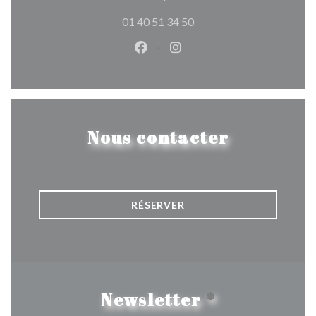
01 40 51 34 50
Facebook ((ouvre une nouvelle 
Instagram ((ouvre une nou
Nous contacter
RÉSERVER
Newsletter
*