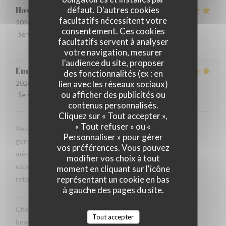
défaut. D'autres cookies
Howard
P
facultatifs nécessitent votre
2026-07-31
- 20:15 - Couverts 4
consentement. Ces cookies
Service
:
5
/5
Ambiance
:
5
/5
Cuisine
:
5
/5
Qualité / Prix
:
4
/5
facultatifs servent à analyser
votre navigation, mesurer
l'audience du site, proposer
Emanuele
C
des fonctionnalités (ex : en
lien avec les réseaux sociaux)
2026-07-31
- 20:30 - Couverts 2
ou afficher des publicités ou
Service
:
5
/5
Ambiance
:
5
/5
Cuisine
:
5
/5
Qualité / Prix
:
4
/5
contenus personnalisés.
Cliquez sur « Tout accepter »,
« Tout refuser » ou «
Restaurant tres agreable, personnel avec expertise, tres
Personnaliser » pour gérer
gentil et amable avec esprit! Cuisine simple et raffiné au
vos préférences. Vous pouvez
même temps, avec goût. Location charmante, pour un
modifier vos choix à tout
experience que merece de retourner plusieur fois. Je
moment en cliquant sur l'icône
représentant un cookie en bas
retournerai
à gauche des pages du site.
La Closerie des Lilas
a répondu à cet avis
Cher Emanuele, Nous recevons vos compliments avec
Tout accepter
beaucoup de plaisir. Nous sommes ravis que vous ayez