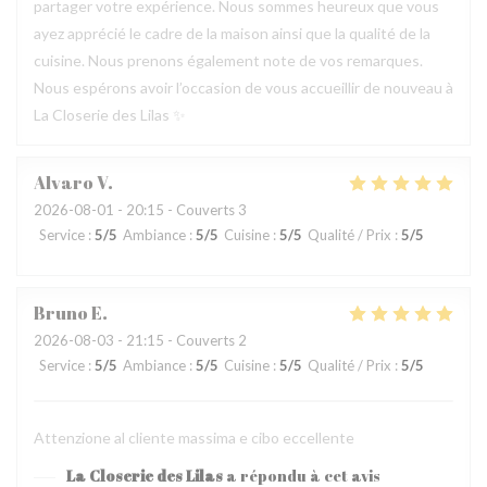
partager votre expérience. Nous sommes heureux que vous
ayez apprécié le cadre de la maison ainsi que la qualité de la
cuisine. Nous prenons également note de vos remarques.
Nous espérons avoir l’occasion de vous accueillir de nouveau à
La Closerie des Lilas ✨
Alvaro
V
2026-08-01
- 20:15 - Couverts 3
Service
:
5
/5
Ambiance
:
5
/5
Cuisine
:
5
/5
Qualité / Prix
:
5
/5
Bruno
E
2026-08-03
- 21:15 - Couverts 2
Service
:
5
/5
Ambiance
:
5
/5
Cuisine
:
5
/5
Qualité / Prix
:
5
/5
Attenzione al cliente massima e cibo eccellente
La Closerie des Lilas
a répondu à cet avis