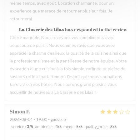
même temps, avec goût. Location charmante, pour un
experience que merece de retourner plusieur fois. Je
retournerai
La Closerie des Lilas
has responded to the review
Cher Emanuele, Nous recevons vos compliments avec
beaucoup de plaisir. Nous sommes ravis que vous ayez
apprécié le charme des lieux, la qualité de la cuisine ainsi que
le professionnalisme et la gentillesse de notre équipe. Votre
évocation d’une cuisine à la fois simple, raffinée et pleine de
saveurs reflète parfaitement l’esprit que nous souhaitons
faire vivre à nos hôtes. Nous aurons grand plaisir à vous
accueillir de nouveau à La Closerie des Lilas ✨
Simon
F
2026-08-04
- 19:00 - guests 5
service
:
3
/5
ambience
:
4
/5
menu
:
5
/5
quality_price
:
3
/5