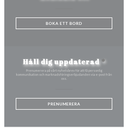
BOKA ETT BORD
Håll dig uppdaterad
*
Prenumerera på vårt nyhetsbrev för att få personlig
kommunikation och marknadsföringserbjudanden via e-post från
oss.
PRENUMERERA