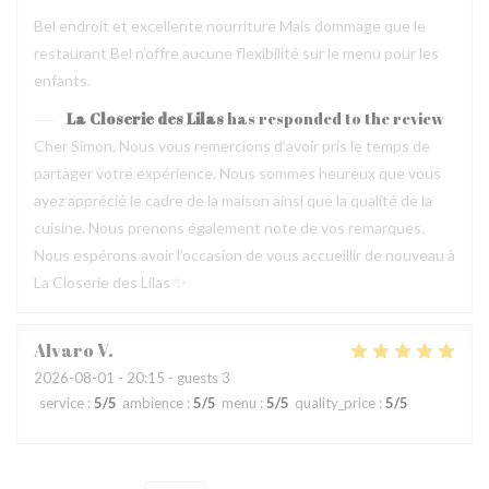
Bel endroit et excellente nourriture Mais dommage que le
restaurant Bel n’offre aucune flexibilité sur le menu pour les
enfants.
La Closerie des Lilas
has responded to the review
Cher Simon, Nous vous remercions d’avoir pris le temps de
partager votre expérience. Nous sommes heureux que vous
ayez apprécié le cadre de la maison ainsi que la qualité de la
cuisine. Nous prenons également note de vos remarques.
Nous espérons avoir l’occasion de vous accueillir de nouveau à
La Closerie des Lilas ✨
Alvaro
V
2026-08-01
- 20:15 - guests 3
service
:
5
/5
ambience
:
5
/5
menu
:
5
/5
quality_price
:
5
/5