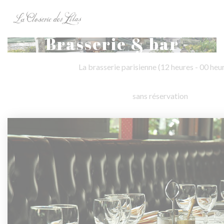
Personnalisation de vos choix en matière de cookies
Brasserie & bar
La brasserie parisienne (12 heures - 00 heu
sans réservation