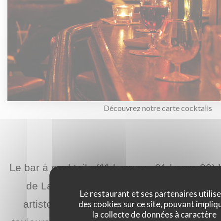
Découvrez notre carte cocktails
Le bar à cocktails (11 heures - 01 heure 30)
de La Closerie des Lilas qui abrite la mém
Le restaurant et ses partenaires utilis
des cookies sur ce site, pouvant impliq
artistes de Verlaine à Hemingway, de Pica
la collecte de données à caractère