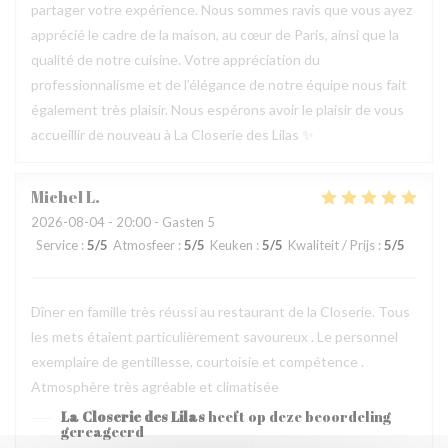
partager votre expérience. Nous sommes ravis que vous ayez
apprécié le cadre de la maison, au cœur de Paris, ainsi que la
qualité de notre cuisine. Votre appréciation du
professionnalisme et de l’élégance de notre équipe nous fait
également très plaisir. Nous espérons avoir le plaisir de vous
accueillir de nouveau à La Closerie des Lilas ✨
Michel
L
2026-08-04
- 20:00 - Gasten 5
Service
:
5
/5
Atmosfeer
:
5
/5
Keuken
:
5
/5
Kwaliteit / Prijs
:
5
/5
Dîner en famille très réussi au restaurant de la Closerie. Tous
les mets étaient particulièrement savoureux . Le personnel
exemplaire de gentillesse, courtoisie et compétence .
Atmosphère très agréable et climatisée
La Closerie des Lilas
heeft op deze beoordeling
gereageerd