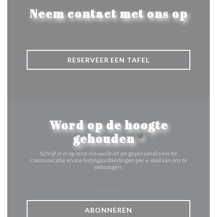
Neem contact met ons op
RESERVEER EEN TAFEL
Word op de hoogte
gehouden
*
Schrijf je in op onze nieuwsbrief om gepersonaliseerde
communicatie en marketingaanbiedingen per e-mail van ons te
ontvangen.
ABONNEREN