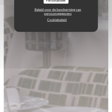
Personaliseer
Beleid voor de bescherming van
persoonsgegevens
Cookiebeleid