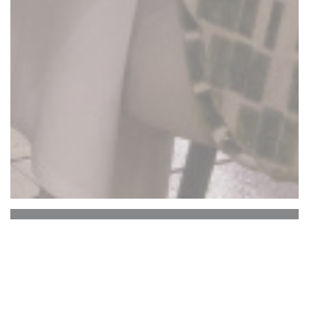
La Closerie des Lilas
De Hemingway Bar