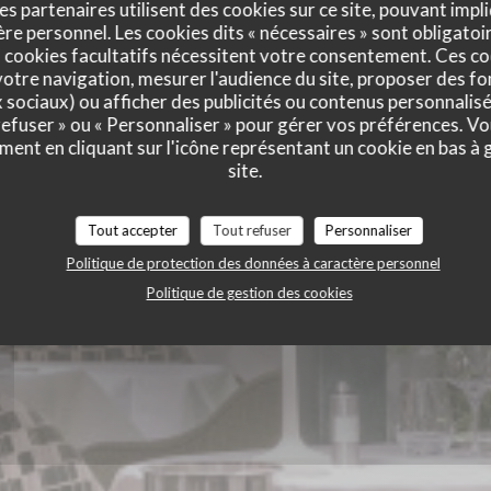
es partenaires utilisent des cookies sur ce site, pouvant impli
e personnel. Les cookies dits « nécessaires » sont obligatoir
ie des Lilas
 cookies facultatifs nécessitent votre consentement. Ces co
otre navigation, mesurer l'audience du site, proposer des fon
x sociaux) ou afficher des publicités ou contenus personnalisé
 refuser » ou « Personnaliser » pour gérer vos préférences. V
ment en cliquant sur l'icône représentant un cookie en bas à
site.
Tout accepter
Tout refuser
Personnaliser
Politique de protection des données à caractère personnel
Politique de gestion des cookies