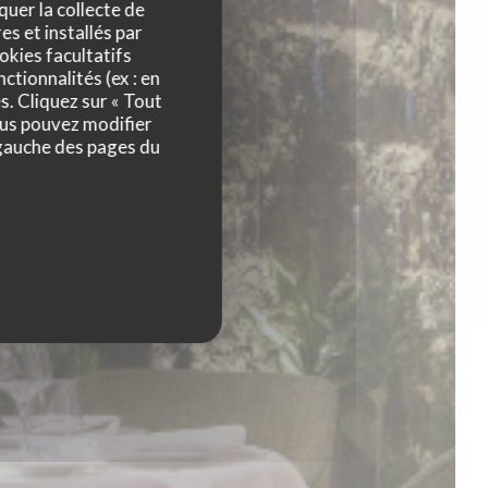
quer la collecte de
es et installés par
okies facultatifs
ctionnalités (ex : en
s. Cliquez sur « Tout
ous pouvez modifier
 gauche des pages du