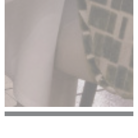
La Closerie des Lilas