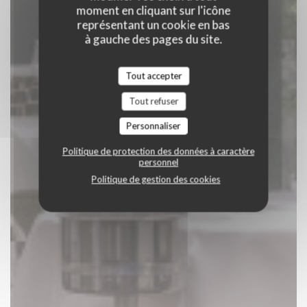
moment en cliquant sur l'icône
représentant un cookie en bas
à gauche des pages du site.
Tout accepter
Tout refuser
Personnaliser
Politique de protection des données à caractère
personnel
Politique de gestion des cookies