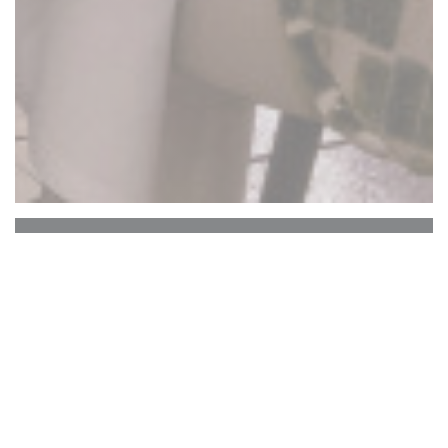
La Closerie des Lilas
Le Bar Hemingway
Le cœur historique de La Closerie des Lilas qui