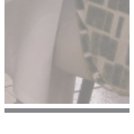
La Closerie des Lilas