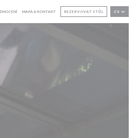
DNOCENÍ
MAPA A KONTAKT
REZERVOVAT STŮL
CS