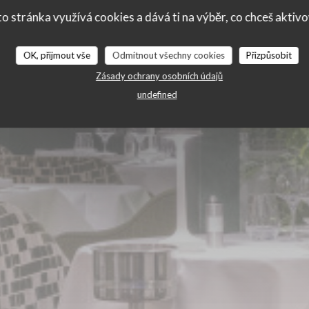
ie des Lilas
o stránka využívá cookies a dává ti na výběr, co chceš aktiv
OK, přijmout vše
Odmítnout všechny cookies
Přizpůsobit
Zásady ochrany osobních údajů
undefined