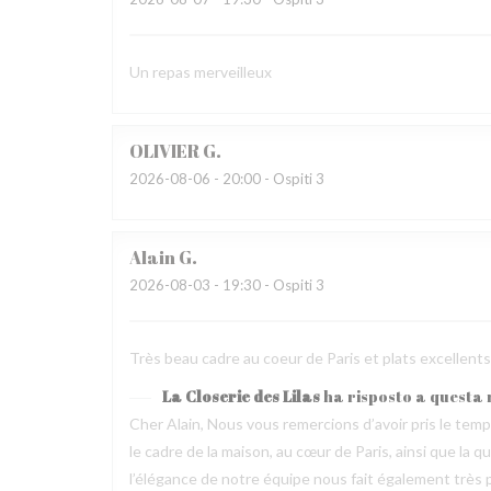
Un repas merveilleux
OLIVIER
G
2026-08-06
- 20:00 - Ospiti 3
Alain
G
2026-08-03
- 19:30 - Ospiti 3
Très beau cadre au coeur de Paris et plats excellen
La Closerie des Lilas
ha risposto a questa
Cher Alain, Nous vous remercions d’avoir pris le te
le cadre de la maison, au cœur de Paris, ainsi que la 
l’élégance de notre équipe nous fait également très pl