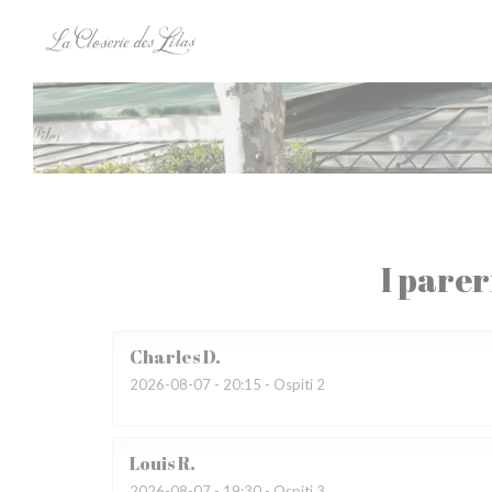
Personalizzazione delle tue scelte sui cookie
I parer
Charles
D
2026-08-07
- 20:15 - Ospiti 2
Louis
R
2026-08-07
- 19:30 - Ospiti 3