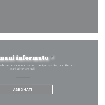
tra))
a finestra))
mani informato
*
ewsletter per ricevere comunicazioni personalizzate e offerte di
marketing via e-mail.
ABBONATI