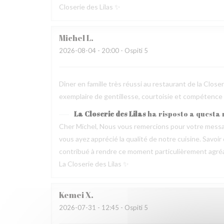
Closerie des Lilas ✨
Michel
L
2026-08-04
- 20:00 - Ospiti 5
Dîner en famille très réussi au restaurant de la Clos
exemplaire de gentillesse, courtoisie et compétence
La Closerie des Lilas
ha risposto a questa
Cher Michel, Nous vous remercions pour votre messag
vous ayez apprécié la qualité de notre cuisine. Savoir
contribué à rendre ce moment particulièrement agréable
La Closerie des Lilas ✨
Kemei
X
2026-07-31
- 12:45 - Ospiti 5