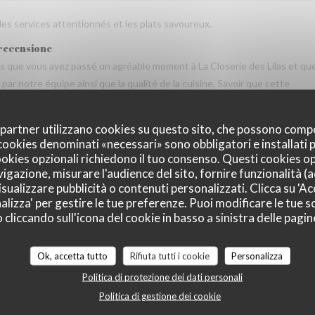
 les services attentionnés et les plats savoureux.
 recensione
vis que vous ayez passé un agréable moment à La Closerie des Lilas et qu
ar notre équipe ainsi que la qualité de la cuisine. Savoir que cette
us fait très plaisir. Nous serons heureux de vous accueillir de nouveau à
oi partner utilizzano cookies su questo sito, che possono comp
I cookies denominati «necessari» sono obbligatori e installati
cookies opzionali richiedono il tuo consenso. Questi cookies o
vigazione, misurare l'audience del sito, fornire funzionalità (
Servizio
:
5
/5
Atmosfera
:
5
/5
Cucina
:
5
/5
Qualità / Prezzo
:
sualizzare pubblicità o contenuti personalizzati. Clicca su 'Acc
alizza' per gestire le tue preferenze. Puoi modificare le tue sc
liccando sull'icona del cookie in basso a sinistra delle pagine
Servizio
:
5
/5
Atmosfera
:
5
/5
Cucina
:
5
/5
Qualità / Prezzo
:
Ok, accetta tutto
Rifiuta tutti i cookie
Personalizza
Politica di protezione dei dati personali
tres gentil et amable avec esprit! Cuisine simple et raffiné au même tem
Politica di gestione dei cookie
e merece de retourner plusieur fois. Je retournerai