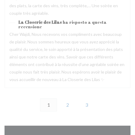
des plats, la carte des vins, très complète,… Une soirée en
couple très agréable.
La Closerie des Lilas
ha risposto a questa
recensione
Cher Wajdi, Nous recevons vos compliments avec beaucoup
de plaisir. Nous sommes heureux que vous ayez apprécié la
qualité du service, le soin apporté à la présentation des plats
ainsi que notre carte des vins. Savoir que ces différents
éléments ont contribué à la réussite d’une agréable soirée en
couple nous fait très plaisir. Nous espérons avoir le plaisir de
vous accueillir de nouveau à La Closerie des Lilas ✨
1
2
3