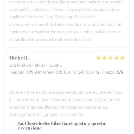
partager votre expérience. Nous sommes ravis que vous ayez
apprécié le cadre de la maison, au cœur de Paris, ainsi que la
qualité de notre cuisine. Votre appréciation du
professionnalisme et de l’élégance de notre équipe nous fait
également très plaisir. Nous espérons avoir le plaisir de vous
accueillir de nouveau à La Closerie des Lilas ✨
Michel
L
2026-08-04
- 20:00 - Ospiti 5
Servizio
:
5
/5
Atmosfera
:
5
/5
Cucina
:
5
/5
Qualità / Prezzo
:
5
/5
Dîner en famille très réussi au restaurant de la Closerie. Tous
les mets étaient particulièrement savoureux . Le personnel
exemplaire de gentillesse, courtoisie et compétence .
Atmosphère très agréable et climatisée
La Closerie des Lilas
ha risposto a questa
recensione