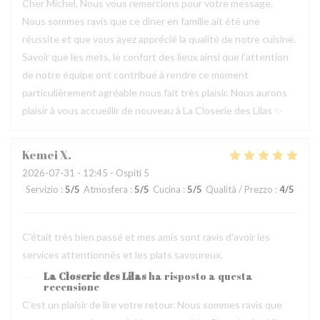
Cher Michel, Nous vous remercions pour votre message.
Nous sommes ravis que ce dîner en famille ait été une
réussite et que vous ayez apprécié la qualité de notre cuisine.
Savoir que les mets, le confort des lieux ainsi que l’attention
de notre équipe ont contribué à rendre ce moment
particulièrement agréable nous fait très plaisir. Nous aurons
plaisir à vous accueillir de nouveau à La Closerie des Lilas ✨
Kemei
X
2026-07-31
- 12:45 - Ospiti 5
Servizio
:
5
/5
Atmosfera
:
5
/5
Cucina
:
5
/5
Qualità / Prezzo
:
4
/5
C'était très bien passé et mes amis sont ravis d'avoir les
services attentionnés et les plats savoureux.
La Closerie des Lilas
ha risposto a questa
recensione
C’est un plaisir de lire votre retour. Nous sommes ravis que