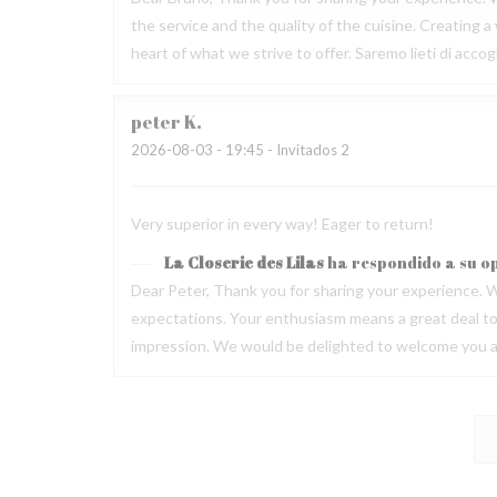
the service and the quality of the cuisine. Creating
heart of what we strive to offer. Saremo lieti di acc
peter
K
2026-08-03
- 19:45 - Invitados 2
Very superior in every way! Eager to return!
La Closerie des Lilas
ha respondido a su o
Dear Peter, Thank you for sharing your experience. W
expectations. Your enthusiasm means a great deal to u
impression. We would be delighted to welcome you ag