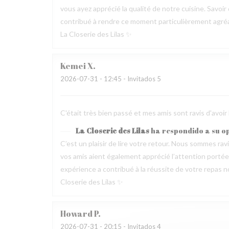
vous ayez apprécié la qualité de notre cuisine. Savoir
contribué à rendre ce moment particulièrement agréable
La Closerie des Lilas ✨
Kemei
X
2026-07-31
- 12:45 - Invitados 5
C'était très bien passé et mes amis sont ravis d'avoir
La Closerie des Lilas
ha respondido a su o
C’est un plaisir de lire votre retour. Nous sommes ra
vos amis aient également apprécié l’attention portée p
expérience a contribué à la réussite de votre repas no
Closerie des Lilas ✨
Howard
P
2026-07-31
- 20:15 - Invitados 4