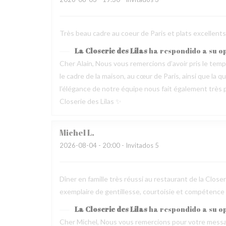
Très beau cadre au coeur de Paris et plats excellen
La Closerie des Lilas
ha respondido a su o
Cher Alain, Nous vous remercions d’avoir pris le te
le cadre de la maison, au cœur de Paris, ainsi que la 
l’élégance de notre équipe nous fait également très pl
Closerie des Lilas ✨
Michel
L
2026-08-04
- 20:00 - Invitados 5
Dîner en famille très réussi au restaurant de la Clos
exemplaire de gentillesse, courtoisie et compétence
La Closerie des Lilas
ha respondido a su o
Cher Michel, Nous vous remercions pour votre messag