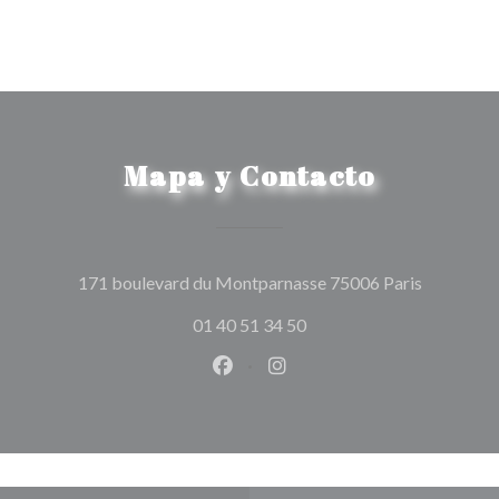
Mapa y Contacto
((abre en 
171 boulevard du Montparnasse 75006 Paris
01 40 51 34 50
Facebook ((abre en una nueva v
Instagram ((abre en una 