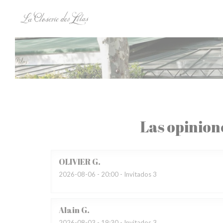
Personalización de sus opciones de cookies
Las opinion
OLIVIER
G
2026-08-06
- 20:00 - Invitados 3
Alain
G
2026-08-03
- 19:30 - Invitados 3