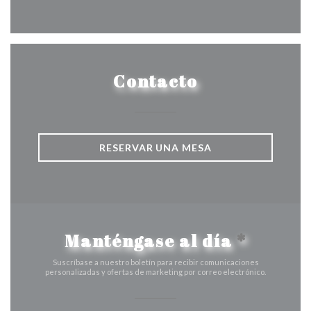
Facebook ((abre en una nueva v
Instagram ((abre en una 
Contacto
RESERVAR UNA MESA
Manténgase al día
*
Suscríbase a nuestro boletín para recibir comunicaciones
personalizadas y ofertas de marketing por correo electrónico.