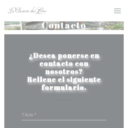
Personalización de sus opciones de cookies
Contacto
¿Desea ponerse en
contacto con
nosotros?
Rellene el siguiente
formulario.