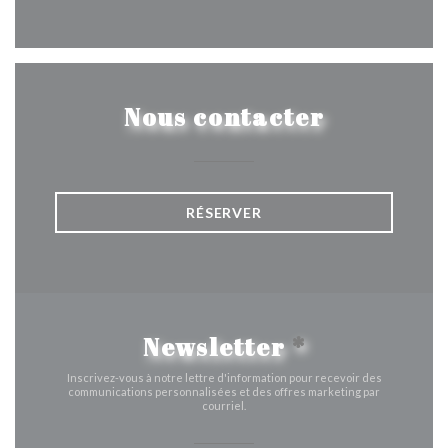
Facebook ((ouvre une nouvelle 
Instagram ((ouvre une nou
Nous contacter
RÉSERVER
Newsletter
*
Inscrivez-vous à notre lettre d'information pour recevoir des
communications personnalisées et des offres marketing par
courriel.