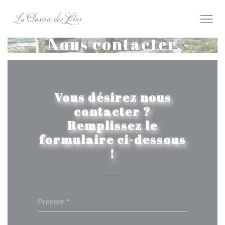
Personnalisation de vos choix en matière de cookies
Nous contacter
Vous désirez nous
contacter ?
Remplissez le
formulaire ci-dessous
!