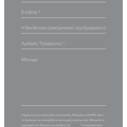
Σύμφωνα με τον κανονισμό προστασίας δεδομένων (GDPR), έχετε
το δικαίωμα να αντιταχθείτε σε εμπορικές επικοινωνίες. Μπορείτε να
εγγραφείτε στο Μητρώο του Άρθρου 11:
dpa.gr
. Για περισσότερες