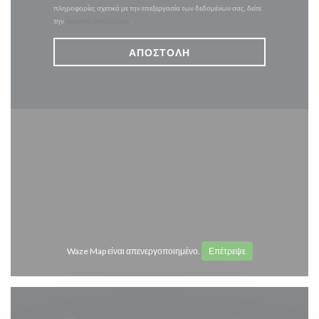
πληροφορίες σχετικά με την επεξεργασία των δεδομένων σας, δείτε
την
πολιτική απορρήτου
.
Waze Map είναι απενεργοποιημένο.
Επέτρεψε