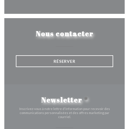
Facebook ((ouvre une nouvelle 
Instagram ((ouvre une nou
Nous contacter
RÉSERVER
Newsletter
*
Inscrivez-vous à notre lettre d'information pour recevoir des
communications personnalisées et des offres marketing par
courriel.