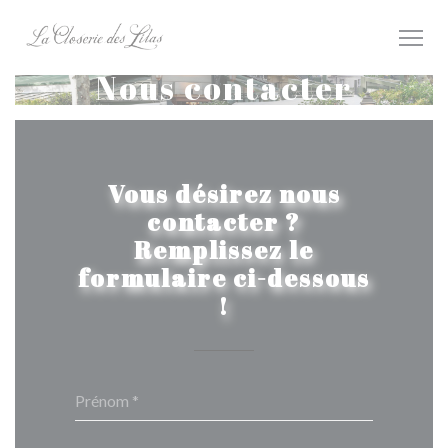
Personnalisation de vos choix en matière de cookies
Nous contacter
Vous désirez nous
contacter ?
Remplissez le
formulaire ci-dessous
!