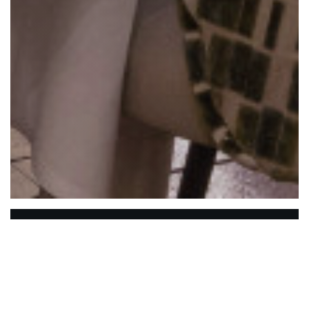
La Closerie des Lilas
Die Hemingway Bar