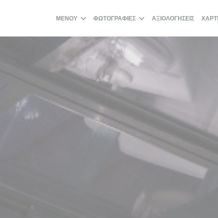
ΜΕΝΟΎ
ΦΩΤΟΓΡΑΦΊΕΣ
ΑΞΙΟΛΟΓΉΣΕΙΣ
ΧΆΡΤ