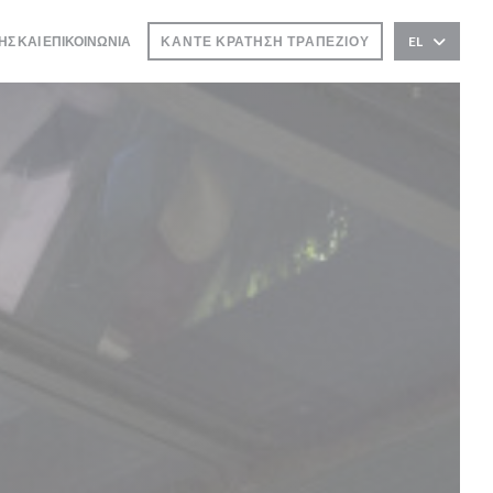
ΗΣ ΚΑΙ ΕΠΙΚΟΙΝΩΝΊΑ
ΚΆΝΤΕ ΚΡΆΤΗΣΗ ΤΡΑΠΕΖΙΟΎ
EL