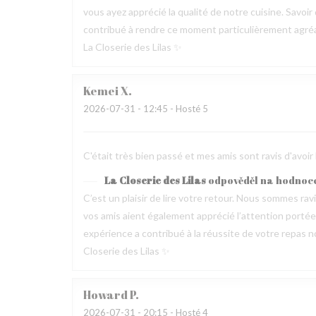
vous ayez apprécié la qualité de notre cuisine. Savoir
contribué à rendre ce moment particulièrement agréable
La Closerie des Lilas ✨
Kemei
X
2026-07-31
- 12:45 - Hosté 5
C'était très bien passé et mes amis sont ravis d'avoir
La Closerie des Lilas
odpověděl na hodnoc
C’est un plaisir de lire votre retour. Nous sommes ra
vos amis aient également apprécié l’attention portée p
expérience a contribué à la réussite de votre repas no
Closerie des Lilas ✨
Howard
P
2026-07-31
- 20:15 - Hosté 4