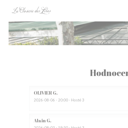
Panel pro správu cookies
Hodnocen
OLIVIER
G
2026-08-06
- 20:00 - Hosté 3
Alain
G
2026-08-03
- 19:30 - Hosté 3