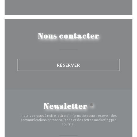
Facebook ((ouvre une nouvelle 
Instagram ((ouvre une nou
Nous contacter
RÉSERVER
Newsletter
*
Inscrivez-vous à notre lettre d'information pour recevoir des
communications personnalisées et des offres marketing par
courriel.