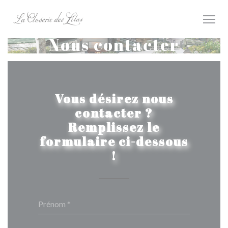
Personnalisation de vos choix en matière de cookies
Nous contacter
Vous désirez nous
contacter ?
Remplissez le
formulaire ci-dessous
!