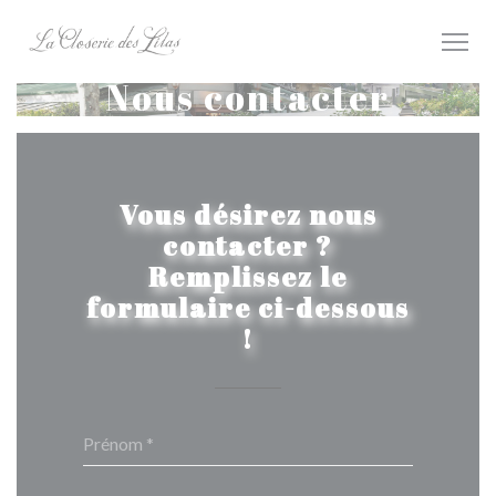
Personnalisation de vos choix en matière de cookies
Nous contacter
Vous désirez nous
contacter ?
Remplissez le
formulaire ci-dessous
!