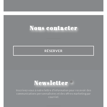
Facebook ((ouvre une nouvelle 
Instagram ((ouvre une nou
Nous contacter
RÉSERVER
Newsletter
*
Inscrivez-vous à notre lettre d'information pour recevoir des
communications personnalisées et des offres marketing par
courriel.