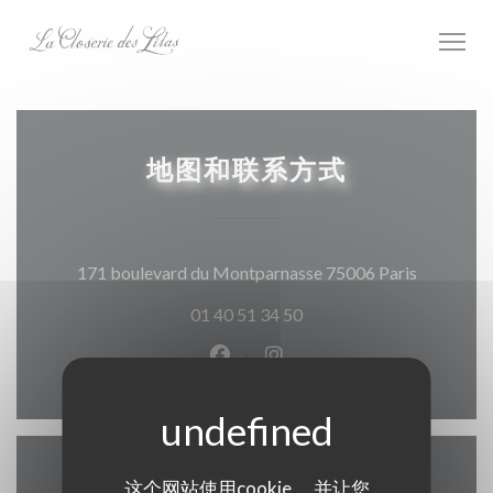
Cookie管理面板
地图和联系方式
((在新窗
171 boulevard du Montparnasse 75006 Paris
01 40 51 34 50
Facebook ((在新窗口中打开))
Instagram ((在新窗口中打
这个网站使用cookie， 并让您