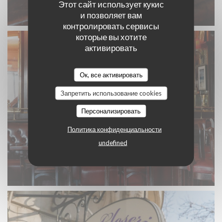
Этот сайт использует кукис
и позволяет вам
контролировать сервисы
которые вы хотите
активировать
Ок, все активировать
Запретить использование cookies
Персонализировать
Политика конфиденциальности
undefined