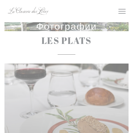
Панель управления cookies
Фотографии
LES PLATS