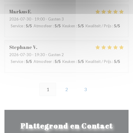
Markus
F
2026-07-30
- 19:00 - Gasten 3
Service
:
5
/5
Atmosfeer
:
5
/5
Keuken
:
5
/5
Kwaliteit / Prijs
:
5
/5
Stephane
V
2026-07-30
- 19:30 - Gasten 2
Service
:
5
/5
Atmosfeer
:
5
/5
Keuken
:
5
/5
Kwaliteit / Prijs
:
5
/5
1
2
3
Plattegrond en Contact