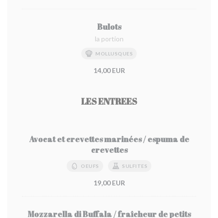
Bulots
la portion
MOLLUSQUES
14,00 EUR
LES ENTREES
Avocat et crevettes marinées / espuma de
crevettes
OEUFS
SULFITES
19,00 EUR
Mozzarella di Buffala / fraîcheur de petits