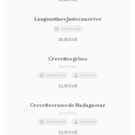
Langoustines justes nacrées
CRUSTACÉS
38,00 EUR
Crevettes grises
la portion
CRUSTACÉS
SULFITES
12,00 EUR
Crevettes roses de Madagascar
la portion
CRUSTACÉS
SULFITES
22,00 EUR