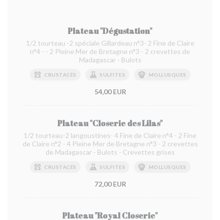
Plateau "Dégustation"
1/2 tourteau -2 spéciale Gillardeau n°3- 2 Fine de Claire
n°4 - - 2 Pleine Mer de Bretagne n°3 - 2 crevettes de
Madagascar - Bulots
CRUSTACÉS
SULFITES
MOLLUSQUES
54,00 EUR
Plateau "Closerie des Lilas"
1/2 tourteau-2 langoustines- 4 Fine de Claire n°4 - 2 Fine
de Claire n°2 - 4 Pleine Mer de Bretagne n°3 - 2 crevettes
de Madagascar - Bulots - Crevettes grises
CRUSTACÉS
SULFITES
MOLLUSQUES
72,00 EUR
Plateau "Royal Closerie"