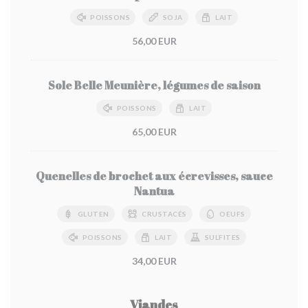
POISSONS
SOJA
LAIT
56,00 EUR
Sole Belle Meunière, légumes de saison
POISSONS
LAIT
65,00 EUR
Quenelles de brochet aux écrevisses, sauce
Nantua
GLUTEN
CRUSTACÉS
OEUFS
POISSONS
LAIT
SULFITES
34,00 EUR
Viandes