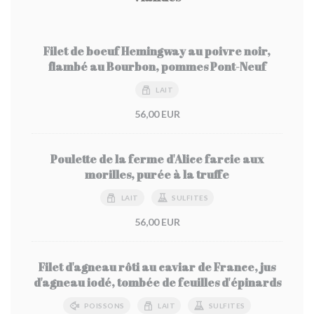
Filet de boeuf Hemingway au poivre noir,
flambé au Bourbon, pommes Pont-Neuf
LAIT
56,00 EUR
Poulette de la ferme d'Alice farcie aux
morilles, purée à la truffe
LAIT
SULFITES
56,00 EUR
Filet d'agneau rôti au caviar de France, jus
d'agneau iodé, tombée de feuilles d'épinards
POISSONS
LAIT
SULFITES