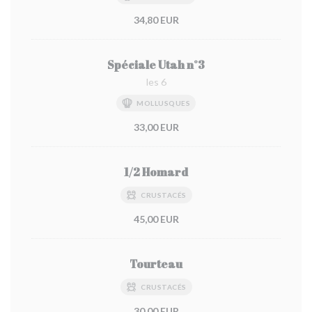
34,80 EUR
Spéciale Utah n°3
les 6
MOLLUSQUES
33,00 EUR
1/2 Homard
CRUSTACÉS
45,00 EUR
Tourteau
CRUSTACÉS
30,00 EUR