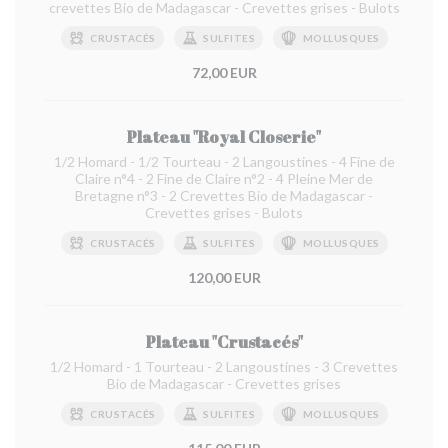
crevettes Bio de Madagascar - Crevettes grises - Bulots
CRUSTACÉS
SULFITES
MOLLUSQUES
72,00 EUR
Plateau "Royal Closerie"
1/2 Homard - 1/2 Tourteau - 2 Langoustines - 4 Fine de
Claire n°4 - 2 Fine de Claire n°2 - 4 Pleine Mer de
Bretagne n°3 - 2 Crevettes Bio de Madagascar -
Crevettes grises - Bulots
CRUSTACÉS
SULFITES
MOLLUSQUES
120,00 EUR
Plateau "Crustacés"
1/2 Homard - 1 Tourteau - 2 Langoustines - 3 Crevettes
Bio de Madagascar - Crevettes grises
CRUSTACÉS
SULFITES
MOLLUSQUES