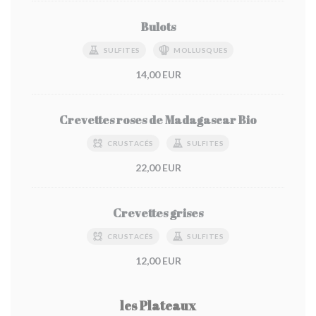
Bulots
SULFITES
MOLLUSQUES
14,00 EUR
Crevettes roses de Madagascar Bio
CRUSTACÉS
SULFITES
22,00 EUR
Crevettes grises
CRUSTACÉS
SULFITES
12,00 EUR
les Plateaux