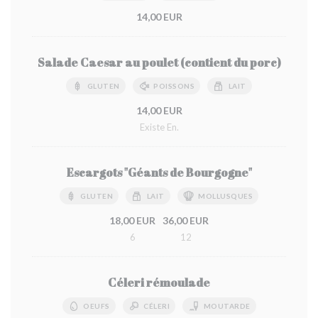
14,00 EUR
Salade Caesar au poulet (contient du porc)
GLUTEN
POISSONS
LAIT
14,00 EUR
Existe En.
Escargots "Géants de Bourgogne"
GLUTEN
LAIT
MOLLUSQUES
18,00 EUR
36,00 EUR
6
12
Céleri rémoulade
OEUFS
CÉLERI
MOUTARDE