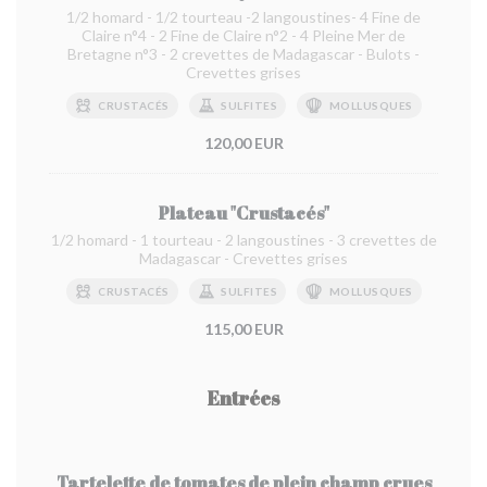
1/2 homard - 1/2 tourteau -2 langoustines- 4 Fine de
Claire n°4 - 2 Fine de Claire n°2 - 4 Pleine Mer de
Bretagne n°3 - 2 crevettes de Madagascar - Bulots -
Crevettes grises
CRUSTACÉS
SULFITES
MOLLUSQUES
120,00 EUR
Plateau "Crustacés"
1/2 homard - 1 tourteau - 2 langoustines - 3 crevettes de
Madagascar - Crevettes grises
CRUSTACÉS
SULFITES
MOLLUSQUES
115,00 EUR
Entrées
Tartelette de tomates de plein champ crues