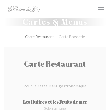
Personnalisation de vos choix en matière de cookies
Cartes & Menus
Carte Restaurant
Carte Brasserie
Carte Restaurant
Pour le restaurant gastronomique
Les Huîtres et les Fruits de mer
Selon arrivage