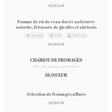
58,00 EUR
Pomme de ris de veau dorée au beurre
noisette, fricassée de girolles et abricots
GLUTEN
LAIT
SULFITES
60,00 EUR
CHARIOT DE FROMAGES
Sélection de fromages affinés
18,00 EUR
Sélection de fromages affinés
18,00 EUR