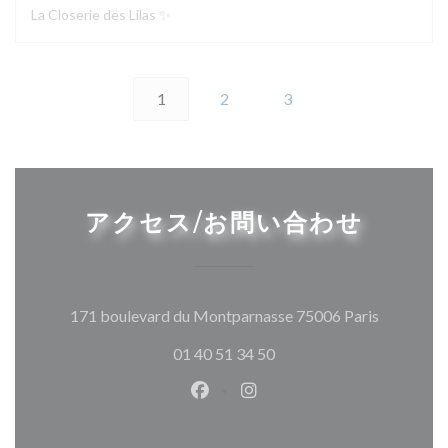
La Closerie des Lilas ✨
1
2
3
アクセス/お問い合わせ
((新しい
171 boulevard du Montparnasse 75006 Paris
01 40 51 34 50
Facebook ((新しいウィンドウ
Instagram ((新しいウ