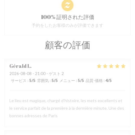
100% 証明された評価
予約をしたお客様のみが評価できます
顧客の評価
Gérald
L
2026-08-08
- 21:00 - ゲスト 2
サービス
:
5
/5
雰囲気
:
5
/5
メニュー
:
5
/5
品質-価格
:
4
/5
Le lieu est magique, chargé d’histoire, les mets excellents et
le service parfait de la première à la dermière minute. Une des
bonnes adresses de Paris