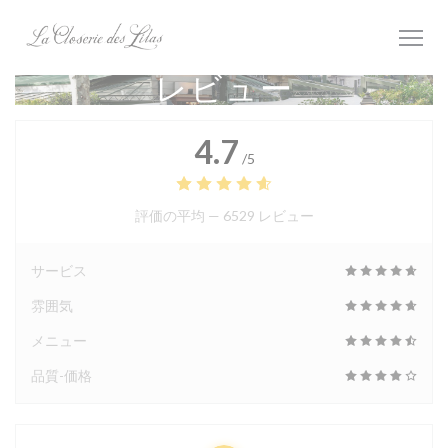
クッキー利用の管理について
レビュー
4.7
/5
評価の平均 —
6529 レビュー
サービス
雰囲気
メニュー
品質-価格