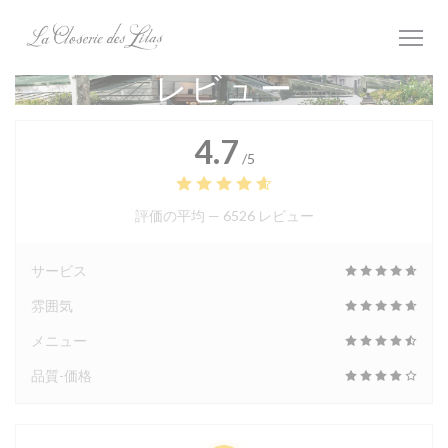
クッキー利用の管理について
レビュー
4.7
/5
評価の平均 —
6526 レビュー
サービス
雰囲気
メニュー
品質-価格