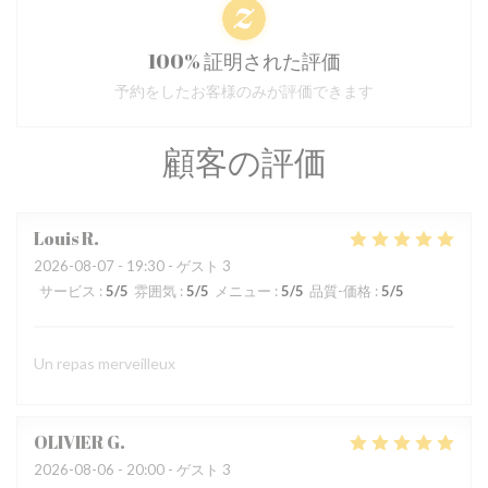
100% 証明された評価
予約をしたお客様のみが評価できます
顧客の評価
Louis
R
2026-08-07
- 19:30 - ゲスト 3
サービス
:
5
/5
雰囲気
:
5
/5
メニュー
:
5
/5
品質-価格
:
5
/5
Un repas merveilleux
OLIVIER
G
2026-08-06
- 20:00 - ゲスト 3