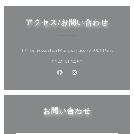
アクセス/お問い合わせ
((新しい
171 boulevard du Montparnasse 75006 Paris
01 40 51 34 50
Facebook ((新しいウィンドウ
Instagram ((新しいウ
お問い合わせ