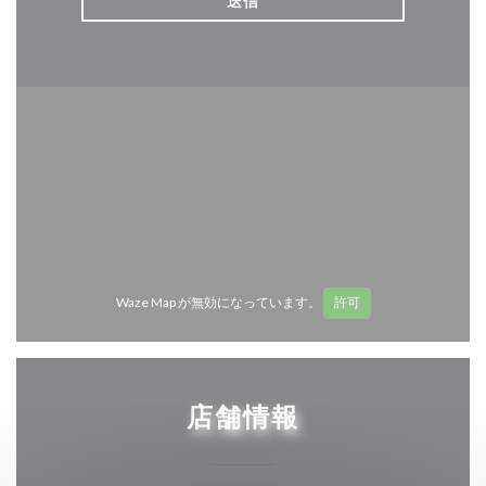
Waze Map が無効になっています。
許可
店舗情報