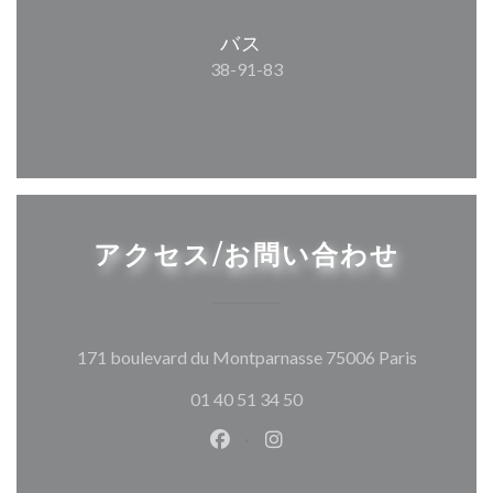
バス
38-91-83
アクセス/お問い合わせ
((新しい
171 boulevard du Montparnasse 75006 Paris
01 40 51 34 50
Facebook ((新しいウィンドウ
Instagram ((新しいウ