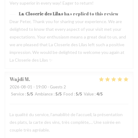
Very superior in every way! Eager to return!
La Closerie des Lilas
has replied to this review
Dear Peter, Thank you for sharing your experience. We are
delighted to know that every aspect of your visit met your
expectations. Your enthusiasm means a great deal to us, and
we are pleased that La Closerie des Lilas left such a positive
impression. We would be delighted to welcome you again at
La Closerie des Lilas ✨
Wajdi
M
2026-08-01
- 19:00 - Guests 2
Service
:
5
/5
Ambiance
:
5
/5
Food
:
5
/5
Value
:
4
/5
La qualité du service, l’amabilité de l’accueil, la présentation
des plats, la carte des vins, très complète,… Une soirée en
couple très agréable.