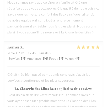
Nous sommes ravis que ce dîner en famille ait été une
réussite et que vous ayez apprécié la qualité de notre cuisine.
Savoir que les mets, le confort des lieux ainsi que l’attention
de notre équipe ont contribué à rendre ce moment
particulièrement agréable nous fait très plaisir. Nous aurons
plaisir à vous accueillir de nouveau à La Closerie des Lilas ✨
Kemei
X
2026-07-31
- 12:45 - Guests 5
Service
:
5
/5
Ambiance
:
5
/5
Food
:
5
/5
Value
:
4
/5
C'était très bien passé et mes amis sont ravis d'avoir les
services attentionnés et les plats savoureux.
La Closerie des Lilas
has replied to this review
C’est un plaisir de lire votre retour. Nous sommes ravis que
vous ayez passé un agréable moment à La Closerie des Lilas
et que vos amis aient également apprécié l’attention portée