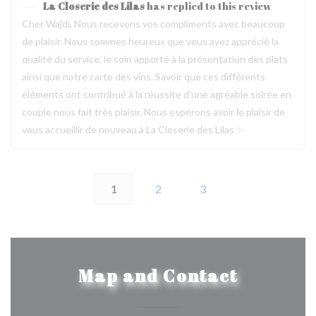
La Closerie des Lilas
has replied to this review
Cher Wajdi, Nous recevons vos compliments avec beaucoup
de plaisir. Nous sommes heureux que vous ayez apprécié la
qualité du service, le soin apporté à la présentation des plats
ainsi que notre carte des vins. Savoir que ces différents
éléments ont contribué à la réussite d’une agréable soirée en
couple nous fait très plaisir. Nous espérons avoir le plaisir de
vous accueillir de nouveau à La Closerie des Lilas ✨
1
2
3
Map and Contact