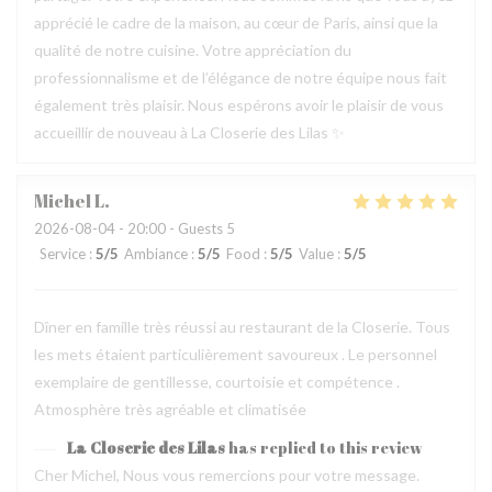
apprécié le cadre de la maison, au cœur de Paris, ainsi que la
qualité de notre cuisine. Votre appréciation du
professionnalisme et de l’élégance de notre équipe nous fait
également très plaisir. Nous espérons avoir le plaisir de vous
accueillir de nouveau à La Closerie des Lilas ✨
Michel
L
2026-08-04
- 20:00 - Guests 5
Service
:
5
/5
Ambiance
:
5
/5
Food
:
5
/5
Value
:
5
/5
Dîner en famille très réussi au restaurant de la Closerie. Tous
les mets étaient particulièrement savoureux . Le personnel
exemplaire de gentillesse, courtoisie et compétence .
Atmosphère très agréable et climatisée
La Closerie des Lilas
has replied to this review
Cher Michel, Nous vous remercions pour votre message.