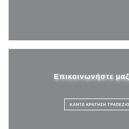
Επικοινωνήστε μαζ
ΚΆΝΤΕ ΚΡΆΤΗΣΗ ΤΡΑΠΕΖΙ