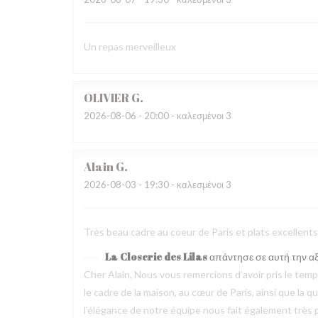
Un repas merveilleux
OLIVIER
G
2026-08-06
- 20:00 - καλεσμένοι 3
Alain
G
2026-08-03
- 19:30 - καλεσμένοι 3
Très beau cadre au coeur de Paris et plats excellen
La Closerie des Lilas
απάντησε σε αυτή την α
Cher Alain, Nous vous remercions d’avoir pris le te
le cadre de la maison, au cœur de Paris, ainsi que la 
l’élégance de notre équipe nous fait également très pl