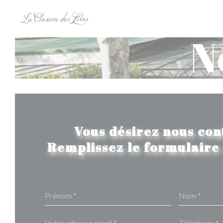
Personnalisation de vos choix en matière de cookies
N
Vous désirez nous con
Remplissez le formulaire 