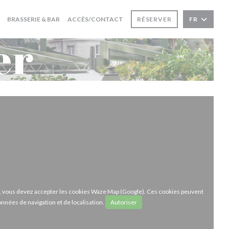
BRASSERIE & BAR
ACCÈS/CONTACT
RÉSERVER
FR
er
ze, vous devez accepter les cookies Waze Map (Google). Ces cookies peuvent
onnées de navigation et de localisation.
Autoriser