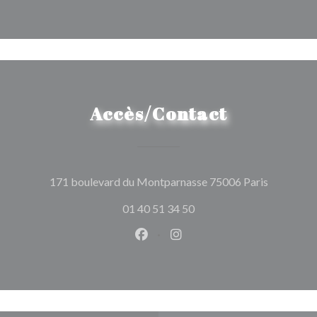
Accès/Contact
((ouvre un
171 boulevard du Montparnasse 75006 Paris
01 40 51 34 50
Facebook ((ouvre une nouvelle 
Instagram ((ouvre une nou