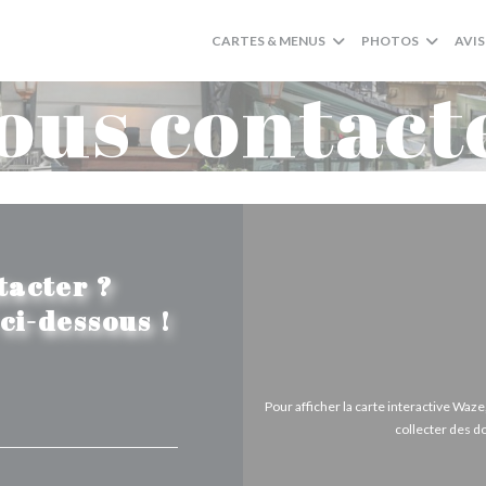
CARTES & MENUS
PHOTOS
AVIS
ous contact
tacter ?
ci-dessous !
Pour afficher la carte interactive Wa
collecter des d