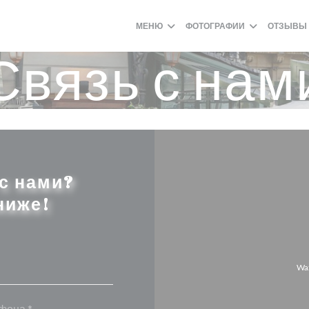
МЕНЮ
ФОТОГРАФИИ
ОТЗЫВЫ
Связь с нам
 с нами?
ниже!
Wa