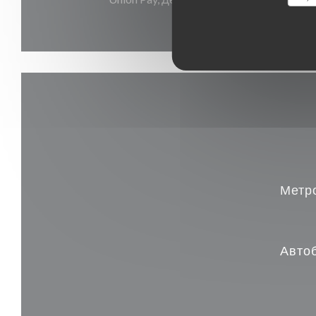
Метр
Авто