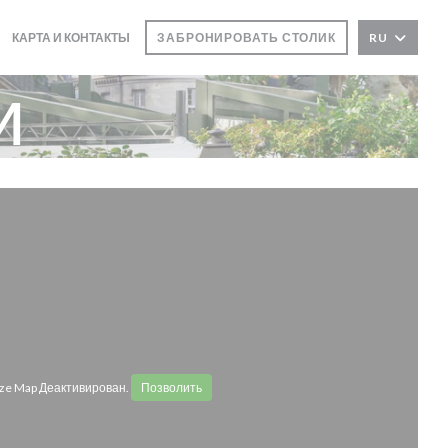
КАРТА И КОНТАКТЫ
ЗАБРОНИРОВАТЬ СТОЛИК
RU
и
ze Map Деактивирован.
Позволить