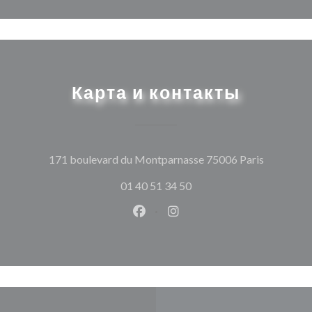
Карта и контакты
((открыва
171 boulevard du Montparnasse 75006 Paris
01 40 51 34 50
Facebook ((открывается в ново
Instagram ((открывается