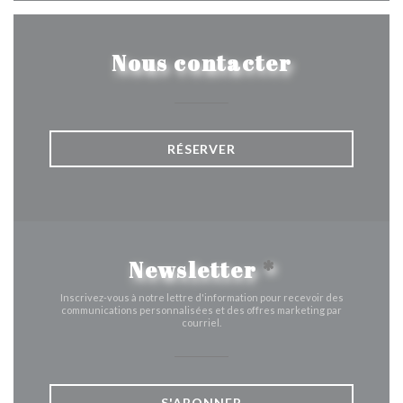
Nous contacter
RÉSERVER
Newsletter
*
Inscrivez-vous à notre lettre d'information pour recevoir des
communications personnalisées et des offres marketing par
courriel.
S'ABONNER