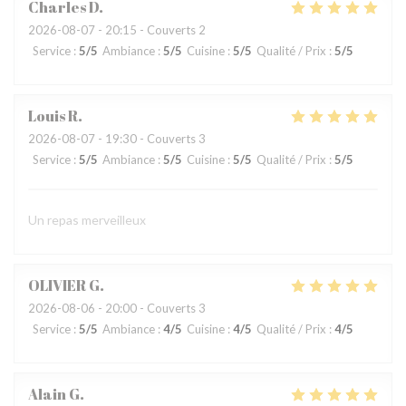
Charles
D
2026-08-07
- 20:15 - Couverts 2
Service
:
5
/5
Ambiance
:
5
/5
Cuisine
:
5
/5
Qualité / Prix
:
5
/5
Louis
R
2026-08-07
- 19:30 - Couverts 3
Service
:
5
/5
Ambiance
:
5
/5
Cuisine
:
5
/5
Qualité / Prix
:
5
/5
Un repas merveilleux
OLIVIER
G
2026-08-06
- 20:00 - Couverts 3
Service
:
5
/5
Ambiance
:
4
/5
Cuisine
:
4
/5
Qualité / Prix
:
4
/5
Alain
G