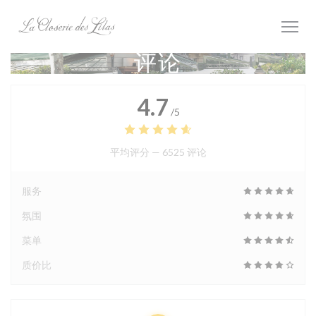
Cookie管理面板
评论
4.7
/5
平均评分 —
6525 评论
服务
氛围
菜单
质价比