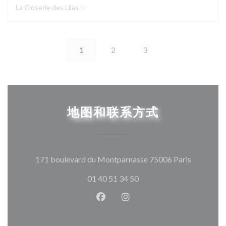
La Closerie des Lilas ✨
1
2
3
地图和联系方式
((在新窗
171 boulevard du Montparnasse 75006 Paris
01 40 51 34 50
Facebook ((在新窗口中打开))
Instagram ((在新窗口中打