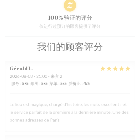
100% 验证的评分
仅进行过预订的顾客提供了评分
我们的顾客评分
Gérald
L
2026-08-08
- 21:00 - 来宾 2
服务
:
5
/5
氛围
:
5
/5
菜单
:
5
/5
质价比
:
4
/5
Le lieu est magique, chargé d’histoire, les mets excellents et
le service parfait de la première à la dermière minute. Une des
bonnes adresses de Paris