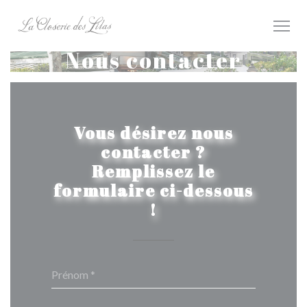
Personnalisation de vos choix en matière de cookies
Nous contacter
Vous désirez nous
contacter ?
Remplissez le
formulaire ci-dessous
!