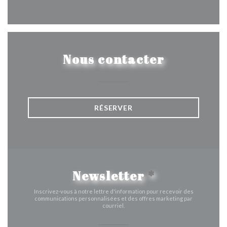
Facebook ((ouvre une nouvelle 
Instagram ((ouvre une nou
Nous contacter
RÉSERVER
Newsletter
*
Inscrivez-vous à notre lettre d'information pour recevoir des
communications personnalisées et des offres marketing par
courriel.